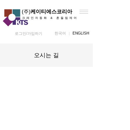
(주)
케이티에스코리아
크레인자동화 & 흔들림제어
한국어
ENGLISH
로그인/가입하기
오시는 길