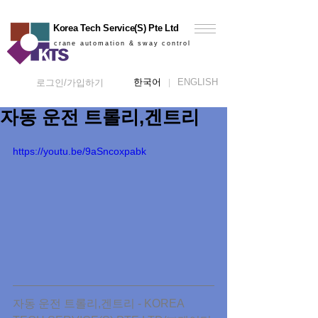
Korea Tech Service(S) Pte Ltd
crane automation & sway control
한국어
ENGLISH
로그인/가입하기
자동 운전 트롤리,겐트리
https://youtu.be/9aSncoxpabk
자동 운전 트롤리,겐트리 - KOREA 